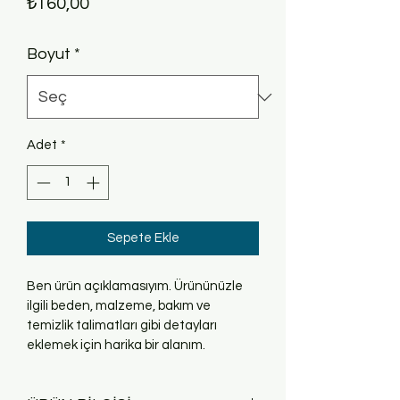
Fiyat
₺160,00
Boyut
*
Adet
*
Sepete Ekle
Ben ürün açıklamasıyım. Ürününüzle 
ilgili beden, malzeme, bakım ve 
temizlik talimatları gibi detayları 
eklemek için harika bir alanım.