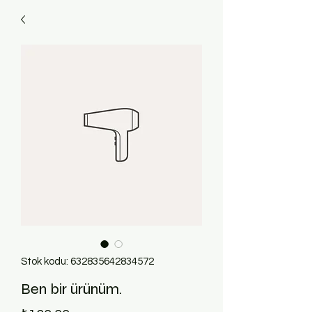
Stok kodu: 632835642834572
Ben bir ürünüm.